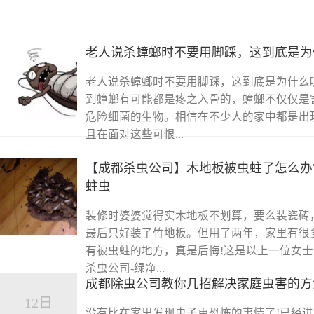
老人说杀蟑螂时不要用脚踩，这到底是为
老人说杀蟑螂时不要用脚踩，这到底是为什么
到蟑螂有可能都是疼之入骨的，蟑螂不仅仅是
危险细菌的生物。相信在不少人的家中都是出
且在面对这些可恨...
【成都杀虫公司】木地板被虫蛀了怎么办
蛀虫
装修时婆婆觉得实木地板不划算，要么装瓷砖
最后只好装了竹地板。但用了两年，家里有很
有被虫蛀的地方，真是后悔!这是以上一位女士
杀虫公司-绿净...
成都除虫公司教你几招解决家庭虫害的方
12日
没有比在家里发现虫子更恐怖的事情了!已经