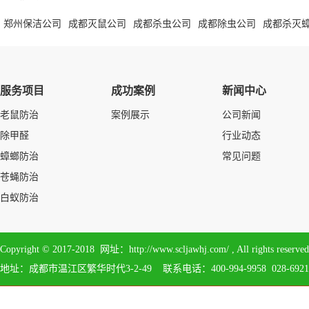
郑州保洁公司
成都灭鼠公司
成都杀虫公司
成都除虫公司
成都杀灭
服务项目
成功案例
新闻中心
老鼠防治
案例展示
公司新闻
除甲醛
行业动态
蟑螂防治
常见问题
苍蝇防治
白蚁防治
Copyright © 2017-2018 网址：http://www.scljawhj.com/ , All 
地址：成都市温江区繁华时代3-2-49 联系电话：400-994-9958 028-6921