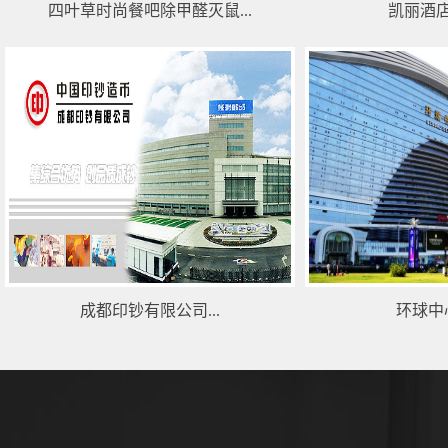
四叶草时尚餐吧除甲醛灭鼠...
凯丽酒店
成都印钞有限公司...
环球中心