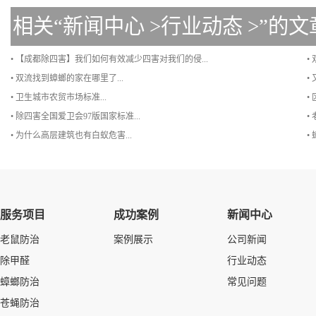
相关“
新闻中心
>
行业动态
>”的文
• 【成都除四害】我们如何有效减少四害对我们的侵...
•
• 双流找到蟑螂的家在哪里了...
•
• 卫生城市农贸市场标准...
•
• 除四害全国爱卫会97版国家标准...
•
• 为什么高层建筑也有白蚁危害...
•
服务项目
成功案例
新闻中心
老鼠防治
案例展示
公司新闻
除甲醛
行业动态
蟑螂防治
常见问题
苍蝇防治