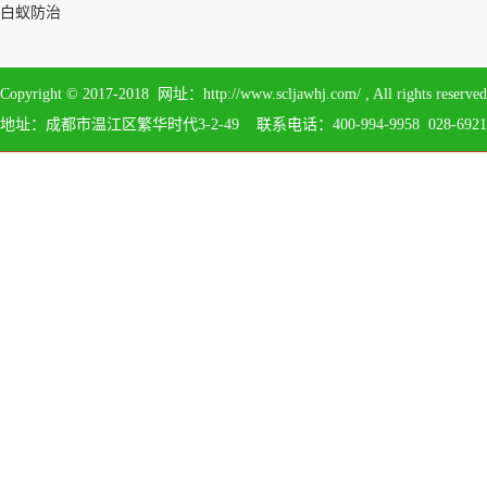
白蚁防治
Copyright © 2017-2018 网址：http://www.scljawhj.com/ , All 
地址：成都市温江区繁华时代3-2-49 联系电话：400-994-9958 028-6921