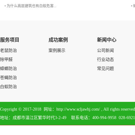
• 为什么高层建筑也有白蚁危害...
•
服务项目
成功案例
新闻中心
老鼠防治
案例展示
公司新闻
除甲醛
行业动态
蟑螂防治
常见问题
苍蝇防治
白蚁防治
Copyright © 2017-2018 网址：http://www.scljawhj.com/ , All 
地址：成都市温江区繁华时代3-2-49 联系电话：400-994-9958 028-6921