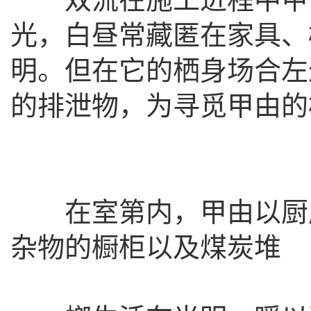
光，白昼常藏匿在家具、
明。但在它的栖身场合左
的排泄物，为寻觅甲由的
在室第内，甲由以厨房
杂物的橱柜以及煤炭堆