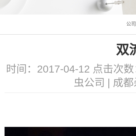
公司
双
时间：2017-04-12 点击次
虫公司
|
成都