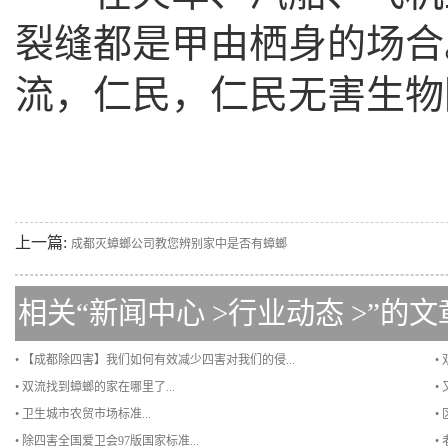
裂缝都是甲由栖身的场合
流，仁民，仁民无害生物
上一篇:
成都灭蟑螂公司教您辨别家中是否有蟑螂
相关“
新闻中心
>
行业动态
>”的文
• 【成都除四害】我们如何有效减少四害对我们的侵...
•
• 双流找到蟑螂的家在哪里了...
•
• 卫生城市农贸市场标准...
•
• 除四害全国爱卫会97版国家标准...
•