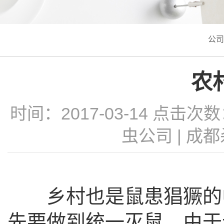
公司
农
时间：2017-03-14 点击次
虫公司
|
成都
乡村也是鼠患猖獗的中
先要做到统一灭鼠，由于