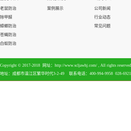
老鼠防治
案例展示
公司新闻
除甲醛
行业动态
蟑螂防治
常见问题
苍蝇防治
白蚁防治
Copyright © 2017-2018 网址：http://www.scljawhj.com/ , All 
地址：成都市温江区繁华时代3-2-49 联系电话：400-994-9958 028-6921