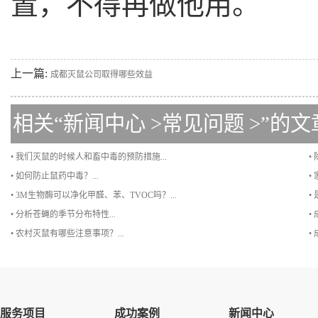
置，不得再做他用。
上一篇:
成都灭鼠公司取得哪些效益
相关“
新闻中心
>
常见问题
>”的文
• 我们灭鼠的时候人和畜中毒的预防措施...
•
• 如何防止鼠药中毒？...
•
• 3M生物酶可以净化甲醛、苯、TVOC吗？...
•
• 分析苍蝇的季节分布特性...
•
• 农村灭鼠有哪些注意事项？...
•
服务项目
成功案例
新闻中心