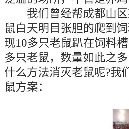
我们曾经帮成都山区某
鼠白天明目张胆的爬到饲
现10多只老鼠趴在饲料
多只老鼠，数量如此之多
什么方法消灭老鼠呢?我
鼠方案：