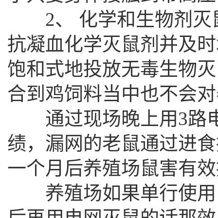
2、 化学和生物剂灭鼠
抗凝血化学灭鼠剂并及时
饱和式地投放无毒生物灭
合到鸡饲料当中也不会对
通过现场晚上用3路电网
绩，漏网的老鼠通过进食
一个月后养殖场鼠害有效
养殖场如果单行使用电
后再用电网灭鼠的话那效