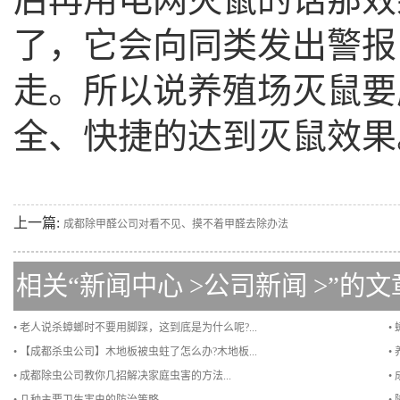
了，它会向同类发出警报
走。所以说养殖场灭鼠要
全、快捷的达到灭鼠效果
上一篇:
成都除甲醛公司对看不见、摸不着甲醛去除办法
相关“
新闻中心
>
公司新闻
>”的文
• 老人说杀蟑螂时不要用脚踩，这到底是为什么呢?...
•
• 【成都杀虫公司】木地板被虫蛀了怎么办?木地板...
•
• 成都除虫公司教你几招解决家庭虫害的方法...
•